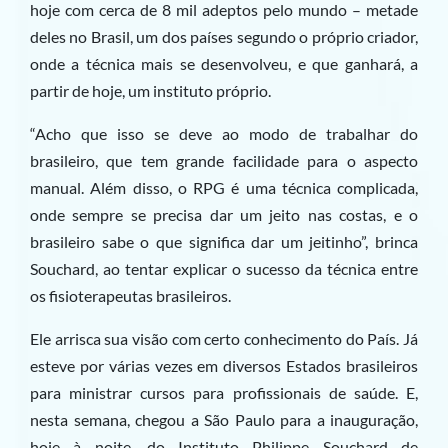
hoje com cerca de 8 mil adeptos pelo mundo – metade
deles no Brasil, um dos países segundo o próprio criador,
onde a técnica mais se desenvolveu, e que ganhará, a
partir de hoje, um instituto próprio.
“Acho que isso se deve ao modo de trabalhar do
brasileiro, que tem grande facilidade para o aspecto
manual. Além disso, o RPG é uma técnica complicada,
onde sempre se precisa dar um jeito nas costas, e o
brasileiro sabe o que significa dar um jeitinho”, brinca
Souchard, ao tentar explicar o sucesso da técnica entre
os fisioterapeutas brasileiros.
Ele arrisca sua visão com certo conhecimento do País. Já
esteve por várias vezes em diversos Estados brasileiros
para ministrar cursos para profissionais de saúde. E,
nesta semana, chegou a São Paulo para a inauguração,
hoje à noite, do Instituto Philippe Souchard de