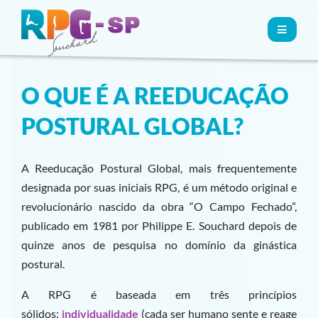
MENU
O QUE É A REEDUCAÇÃO
POSTURAL GLOBAL?
A Reeducação Postural Global, mais frequentemente
designada por suas iniciais RPG, é um método original e
revolucionário nascido da obra “O Campo Fechado”,
publicado em 1981 por Philippe E. Souchard depois de
quinze anos de pesquisa no domínio da ginástica
postural.
A RPG é baseada em três princípios
sólidos:
individualidade
(cada ser humano sente e reage