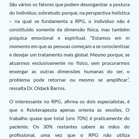
São vários os fatores que podem desorganizar a postura
do indivíduo, sobretudo porque, na perspectiva holística
– na qual se fundamenta a RPG, o indivíduo não é
constituído somente da dimensão física, mas também
psíquica emocional e espiritual. “Estamos em m
momento em que as pessoas começam a se conscientizar
e desejar um tratamento mais global. Mesmo porque, se
atuarmos exclusivamente no físico, sem procurarmos
enxergar as outras dimensões humanas do ser, o
problema pode retornar ou mesmo se amplificar”,
ressalta Dr. Oldack Barros.
O interessante no RPG, afirma os dois especialistas, é
que o fisioterapeuta apenas orienta as sessões. O
trabalho quase que total (uns 70%) é praticamente do
paciente. Os 30% restantes cabem às mãos do
profissional, uma vez que o RPG não utiliza