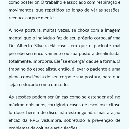
como posterior. O trabalho é associado com respiração e
movimentos, que repetidos ao longo de várias sessões,
reeduca corpo e mente.
A nova postura, muitas vezes, se choca com a imagem
mental que o indivíduo faz de seu próprio corpo, afirma
Dr. Alberto Silveira.Há casos em que o paciente mal
percebe seu encurvamento ou sua postura desalinhada,
totalmente, imprópria. Ele “se enxerga” daquela forma. O
trabalho do especialista, então, é levar o paciente a uma
plena consciência de seu corpo e sua postura, para que
seja reeducado como um todo.
As sessões podem ser únicas como se estender até no
máximo dois anos, corrigindo casos de escoliose, cifose
lordose, hérnia de disco não estrangulada, mas a ação
eficaz da RPG vislumbra, sobretudo a prevenção de
problemas da coluna e articulações.