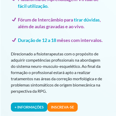
fácil utilização.
Fórum de Intercâmbio para
tirar dúvidas
,
além de aulas gravadas e ao vivo.
Duração de 12 a 18
mêses com intervalos.
Direcionado a fisioterapeutas com o propósito de
adquirir competências profissionais na abordagem
do sistema neuro-musculo-esquelético. Ao final da
formação o profissional estará apto a realizar
tratamentos nas áreas da correção morfológica e de
problemas sintomáticos de origem biomecânica na
perspectiva da RPG.
+ INFORMAÇÕES
INSCREVA-SE