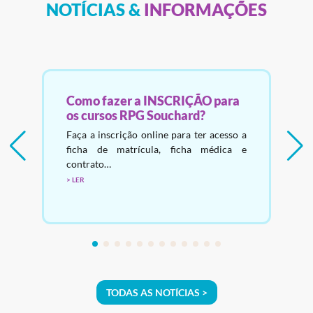
NOTÍCIAS &
INFORMAÇÕES
Como fazer a INSCRIÇÃO para
os cursos RPG Souchard?
a
A
Faça a inscrição online para ter acesso a
ficha de matrícula, ficha médica e
contrato…
TODAS AS NOTÍCIAS >