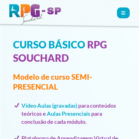
MENU
CURSO BÁSICO
RPG
SOUCHARD
Modelo de curso SEMI-
PRESENCIAL
Vídeo Aulas (gravadas)
para conteúdos
teóricos e
Aulas Presenciais
para
conclusão de cada módulo.
Plataforma de Aprendizagem Virtual de